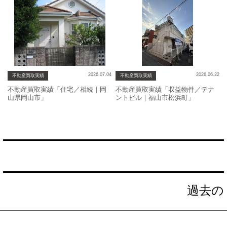
2026.07.04
2026.06.22
不動産買取実績
不動産買取実績
不動産買取実績「住宅／相続｜岡
不動産買取実績「収益物件／テナ
山県岡山市」
ントビル｜福山市松浜町」
投
過去の
稿