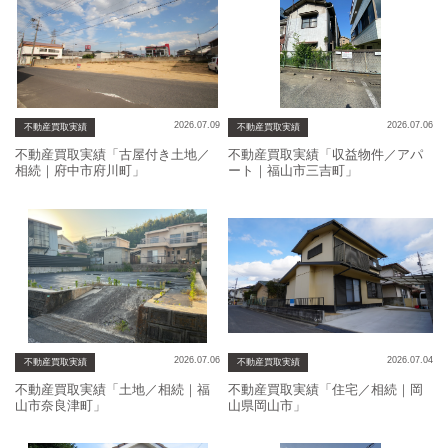
2026.07.09
2026.07.06
不動産買取実績
不動産買取実績
不動産買取実績「古屋付き土地／
不動産買取実績「収益物件／アパ
相続｜府中市府川町」
ート｜福山市三吉町」
2026.07.06
2026.07.04
不動産買取実績
不動産買取実績
不動産買取実績「土地／相続｜福
不動産買取実績「住宅／相続｜岡
山市奈良津町」
山県岡山市」