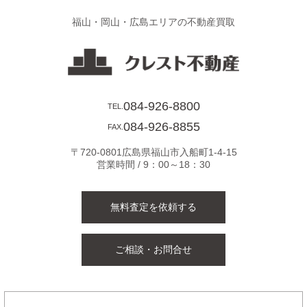
の
福山・岡山・広島エリアの不動産買取
ペ
ー
ジ
084-926-8800
TEL.
084-926-8855
FAX.
送
〒720-0801広島県福山市入船町1-4-15
り
営業時間 / 9：00～18：30
無料査定を依頼する
ご相談・お問合せ