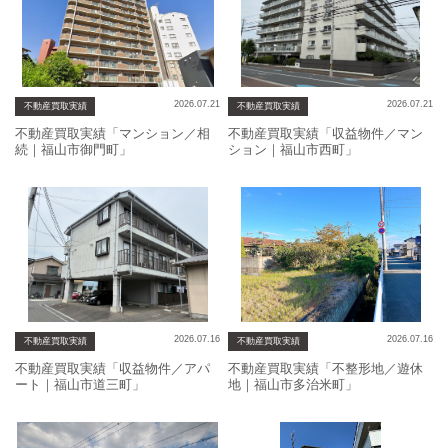
産
売
却
2026.07.21
2026.07.21
不動産買取実績
不動産買取実績
不動産買取実績「マンション／相
不動産買取実績「収益物件／マン
続｜福山市御門町」
ション｜福山市西町」
2026.07.16
2026.07.16
不動産買取実績
不動産買取実績
不動産買取実績「収益物件／アパ
不動産買取実績「不整形地／遊休
ート｜福山市道三町」
地｜福山市多治米町」