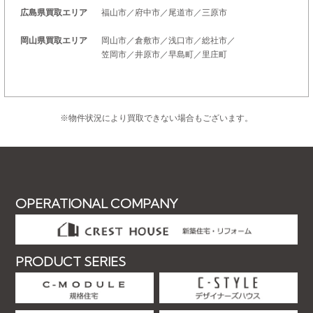
広島県買取エリア
福山市／府中市／尾道市／三原市
岡山県買取エリア
岡山市／倉敷市／浅口市／総社市／
笠岡市／井原市／早島町／里庄町
※物件状況により買取できない場合もございます。
OPERATIONAL COMPANY
PRODUCT SERIES