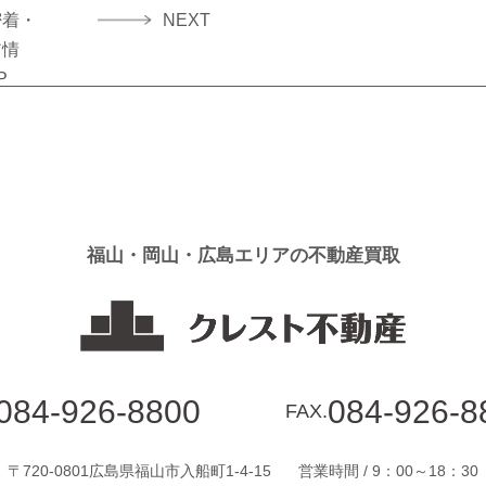
密着・
NEXT
ア情
P
福山・岡山・広島エリアの不動産買取
084-926-8800
084-926-8
FAX.
〒720-0801広島県福山市入船町1-4-15
営業時間 / 9：00～18：30