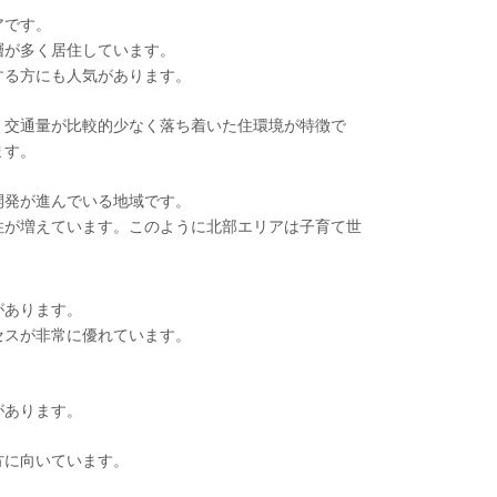
アです。
層が多く居住しています。
する方にも人気があります。
。交通量が比較的少なく落ち着いた住環境が特徴で
ます。
開発が進んでいる地域です。
住が増えています。このように北部エリアは子育て世
があります。
セスが非常に優れています。
があります。
方に向いています。