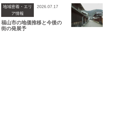
地域密着・エリ
2026.07.17
ア情報
福⼭市の地価推移と今後の
街の発展予