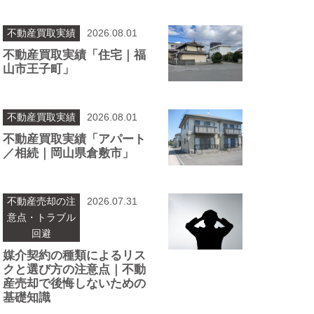
不動産買取実績
2026.08.01
不動産買取実績「住宅｜福
山市王子町」
不動産買取実績
2026.08.01
不動産買取実績「アパート
／相続｜岡山県倉敷市」
不動産売却の注
2026.07.31
意点・トラブル
回避
媒介契約の種類によるリス
クと選び方の注意点｜不動
産売却で後悔しないための
基礎知識