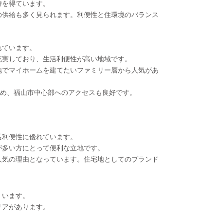
持を得ています。
の供給も多く見られます。利便性と住環境のバランス
れています。
充実しており、生活利便性が高い地域です。
地でマイホームを建てたいファミリー層から人気があ
ため、福山市中心部へのアクセスも良好です。
活利便性に優れています。
が多い方にとって便利な立地です。
人気の理由となっています。住宅地としてのブランド
くいます。
リアがあります。