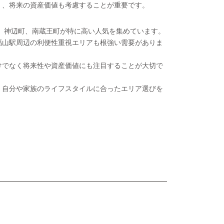
く、将来の資産価値も考慮することが重要です。
町、神辺町、南蔵王町が特に高い人気を集めています。
福山駅周辺の利便性重視エリアも根強い需要がありま
けでなく将来性や資産価値にも注目することが大切で
、自分や家族のライフスタイルに合ったエリア選びを