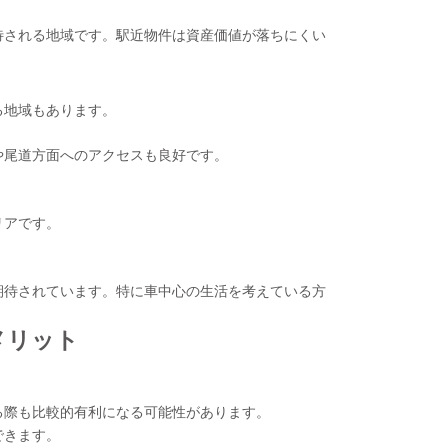
待される地域です。駅近物件は資産価値が落ちにくい
る地域もあります。
や尾道方面へのアクセスも良好です。
リアです。
期待されています。特に車中心の生活を考えている方
メリット
る際も比較的有利になる可能性があります。
できます。