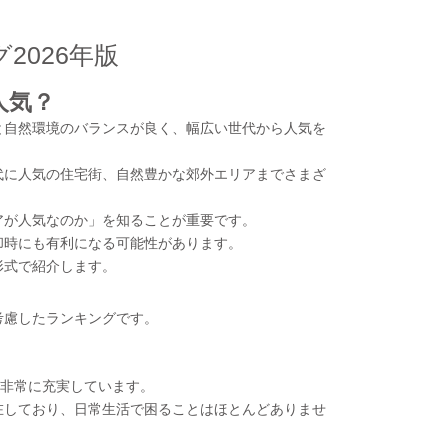
2026年版
人気？
と自然環境のバランスが良く、幅広い世代から人気を
代に人気の住宅街、自然豊かな郊外エリアまでさまざ
アが人気なのか」を知ることが重要です。
却時にも有利になる可能性があります。
形式で紹介します。
考慮したランキングです。
。
が非常に充実しています。
在しており、日常生活で困ることはほとんどありませ