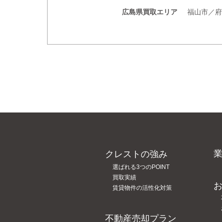
広島県買取エリア
福山市／府
クレストの強み
選ばれる3つのPOINT
買取実績
賃貸物件の活性化対策
不動産売却プラン