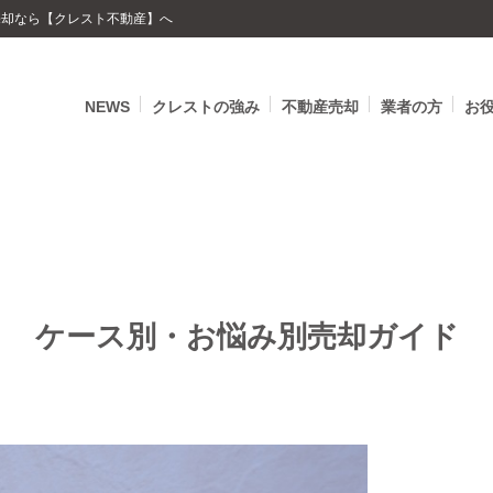
の売却なら【クレスト不動産】へ
NEWS
クレストの強み
不動産売却
業者の方
お
ケース別・お悩み別売却ガイド