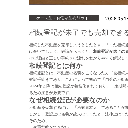
ケース別・お悩み別売却ガイド
2026.05.1
相続登記が未了でも売却でき
相続した不動産を売却しようとしたとき、「まだ相続
は多いでしょう。結論から言うと、
相続登記が未了の
その理由と正しい手続きの流れをわかりやすく解説し
相続登記とは何か
相続登記とは、不動産の名義を亡くなった方（被相続
登記手続きであり、これによって初めて「自分の不動
2024年以降は相続登記が義務化されており、一定期
るため注意が必要です。
なぜ相続登記が必要なのか
不動産を売却するには、「所有者本人」であることが
しかし、登記上の名義が故人のままだと、法律上はま
そのため、
・売買契約ができない