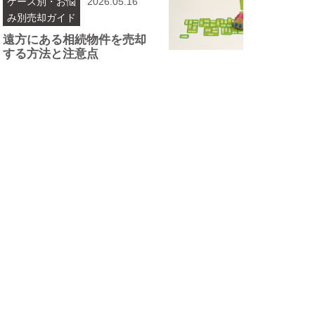
ケース別・お悩
2026.05.16
み別売却ガイド
遠方にある相続物件を売却
する方法と注意点