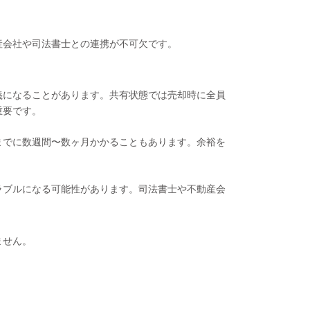
産会社や司法書士との連携が不可欠です。
義になることがあります。共有状態では売却時に全員
重要です。
までに数週間〜数ヶ月かかることもあります。余裕を
ラブルになる可能性があります。司法書士や不動産会
ません。