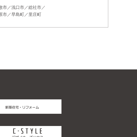
敷市／浅口市／総社市／
原市／早島町／里庄町