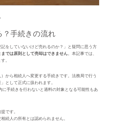
7
る？手続きの流れ
登記をしていないけど売れるのか？」と疑問に思う方
ままでは原則として売却はできません
。本記事では、
ます。
人）から相続人へ変更する手続きです。法務局で行う
産」として正式に扱われます。
間内に手続きを行わないと過料の対象となる可能性もあ
前提です。
だ相続人の所有とは認められません。