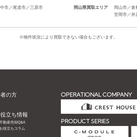
中市／尾道市／三原市
岡山県買取エリア
岡山市／倉
笠岡市／井
※物件状況により買取できない場合もございます。
OPERATIONAL COMPANY
業者の方
お役立ち情報
PRODUCT SERIES
不動産売却Q&A
お役立ちコラム