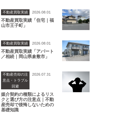
不動産買取実績
2026.08.01
不動産買取実績「住宅｜福
山市王子町」
不動産買取実績
2026.08.01
不動産買取実績「アパート
／相続｜岡山県倉敷市」
不動産売却の注
2026.07.31
意点・トラブル
回避
媒介契約の種類によるリス
クと選び方の注意点｜不動
産売却で後悔しないための
基礎知識