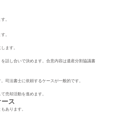
ます。
ます。
にします。
」を話し合いで決めます。合意内容は遺産分割協議書
す。司法書士に依頼するケースが一般的です。
して売却活動を進めます。
ケース
ともあります。