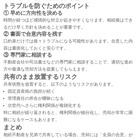
トラブルを防ぐためのポイント
①
早めに方向性を決める
時間が経つほど感情的な対立が起きやすくなります。相続後はでき
るだけ早く方針を決めることが重要です。
②
書面で合意内容を残す
口約束だけでは後々トラブルになる可能性があります。合意した内
容は書面化しておくと安心です。
③
専門家に相談する
不動産会社や司法書士などの専門家に相談することで、適切な進め
方や最適な売却方法を提案してもらえます。
共有のまま放置するリスク
共有状態を放置すると、以下のようなリスクがあります。
固定資産税の負担が続く
管理責任の所在が曖昧になる
次世代へさらに権利関係が複雑化する
特に相続が繰り返されると、権利関係が細分化し、売却が非常に困
難になるケースもあります。
まとめ
相続不動産を兄弟で共有している場合、売却には「全員の合意」が