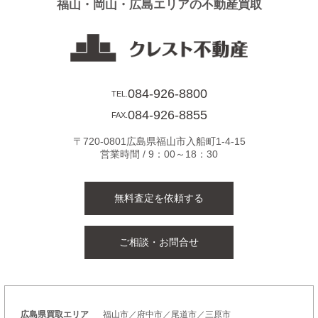
福山・岡山・広島エリアの不動産買取
ョ
ン
084-926-8800
TEL.
084-926-8855
FAX.
〒720-0801広島県福山市入船町1-4-15
営業時間 / 9：00～18：30
無料査定を依頼する
ご相談・お問合せ
広島県買取エリア
福山市／府中市／尾道市／三原市