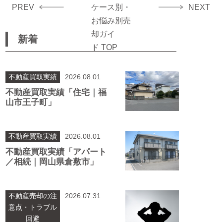
PREV
ケース別・
NEXT
お悩み別売
却ガイ
新着
ド TOP
不動産買取実績
2026.08.01
不動産買取実績「住宅｜福
山市王子町」
不動産買取実績
2026.08.01
不動産買取実績「アパート
／相続｜岡山県倉敷市」
不動産売却の注
2026.07.31
意点・トラブル
回避