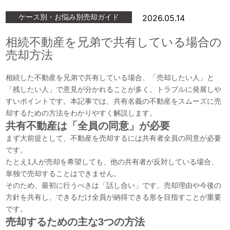
産
ケース別・お悩み別売却ガイド
2026.05.14
売
却
相続不動産を兄弟で共有している場合の
売却方法
相続した不動産を兄弟で共有している場合、「売却したい人」と
「残したい人」で意見が分かれることが多く、トラブルに発展しや
すいポイントです。本記事では、共有名義の不動産をスムーズに売
却するための方法をわかりやすく解説します。
共有不動産は「全員の同意」が必要
まず大前提として、不動産を売却するには共有者全員の同意が必要
です。
たとえ1人が売却を希望しても、他の共有者が反対している場合、
単独で売却することはできません。
そのため、最初に行うべきは「話し合い」です。売却理由や今後の
方針を共有し、できるだけ全員が納得できる形を目指すことが重要
です。
売却するための主な3つの方法