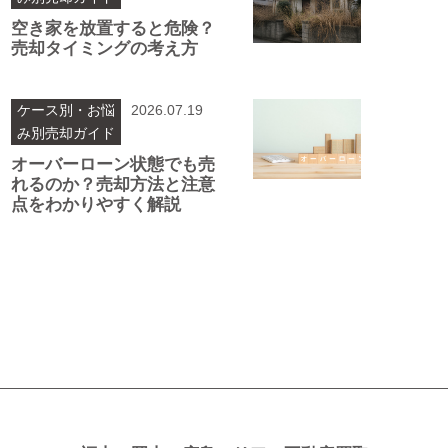
空き家を放置すると危険？
売却タイミングの考え方
ケース別・お悩
2026.07.19
み別売却ガイド
オーバーローン状態でも売
れるのか？売却方法と注意
点をわかりやすく解説
投
稿
ナ
ビ
ゲ
ー
シ