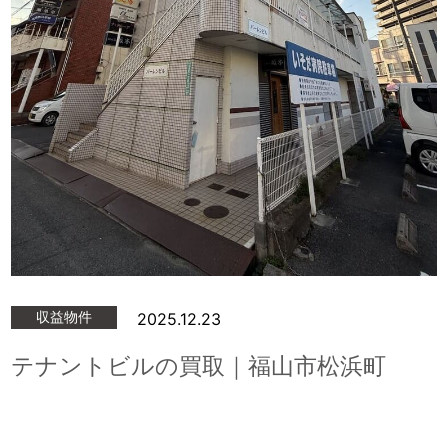
産
売
却
収益物件
2025.12.23
テナントビルの買取｜福山市松浜町