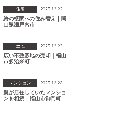
住宅
2025.12.22
終の棲家への住み替え｜岡
山県瀬戸内市
土地
2025.12.23
広い不整形地の売却｜福山
市多治米町
マンション
2025.12.23
親が居住していたマンショ
ンを相続｜福山市御門町
投
稿