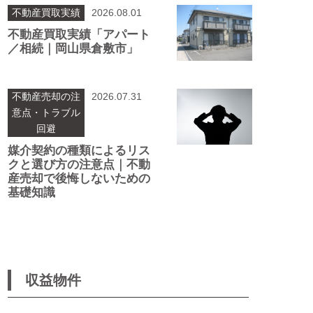
不動産買取実績
2026.08.01
不動産買取実績「アパート
／相続｜岡山県倉敷市」
不動産売却の注
2026.07.31
意点・トラブル
回避
媒介契約の種類によるリス
クと選び方の注意点｜不動
産売却で後悔しないための
基礎知識
収益物件