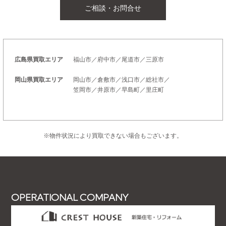
ご相談・お問合せ
広島県買取エリア
福山市／府中市／尾道市／三原市
岡山県買取エリア
岡山市／倉敷市／浅口市／総社市／
笠岡市／井原市／早島町／里庄町
※物件状況により買取できない場合もございます。
OPERATIONAL COMPANY