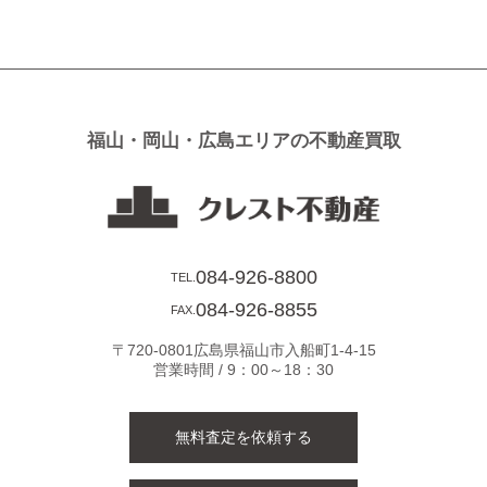
ナ
ビ
ゲ
ー
シ
福山・岡山・広島エリアの不動産買取
ョ
ン
084-926-8800
TEL.
084-926-8855
FAX.
〒720-0801広島県福山市入船町1-4-15
営業時間 / 9：00～18：30
無料査定を依頼する