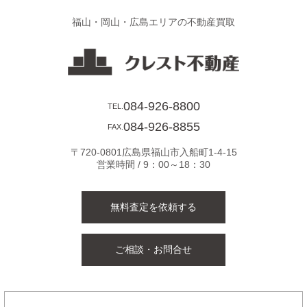
の
福山・岡山・広島エリアの不動産買取
ペ
ー
ジ
084-926-8800
TEL.
084-926-8855
FAX.
送
〒720-0801広島県福山市入船町1-4-15
り
営業時間 / 9：00～18：30
無料査定を依頼する
ご相談・お問合せ