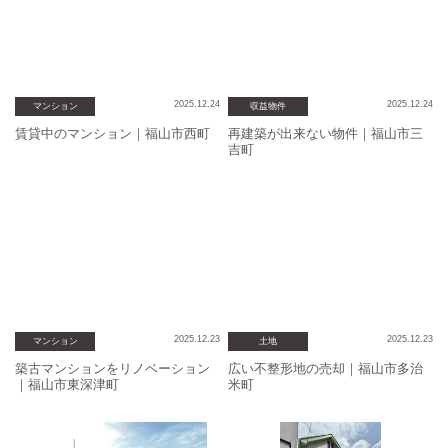
産
売
却
2025.12.24
2025.12.24
マンション
収益物件
賃貸中のマンション｜福山市西町
再建築が出来ない物件｜福山市三
吉町
2025.12.23
2025.12.23
マンション
土地
築古マンションをリノベーション
広い不整形地の売却｜福山市多治
｜福山市東深津町
米町