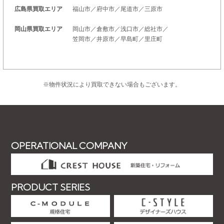
広島県買取エリア
福山市／府中市／尾道市／三原市
岡山県買取エリア
岡山市／倉敷市／浅口市／総社市／
笠岡市／井原市／早島町／里庄町
※物件状況により買取できない場合もございます。
OPERATIONAL COMPANY
PRODUCT SERIES