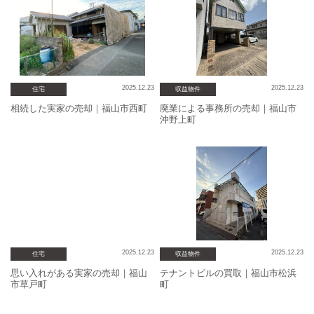
2025.12.23
2025.12.23
住宅
収益物件
相続した実家の売却｜福山市西町
廃業による事務所の売却｜福山市
沖野上町
2025.12.23
2025.12.23
住宅
収益物件
思い入れがある実家の売却｜福山
テナントビルの買取｜福山市松浜
市草戸町
町