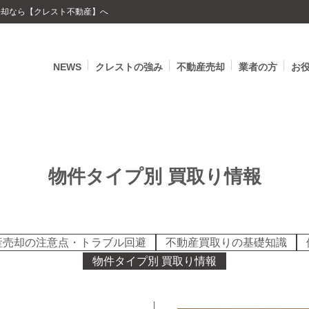
の売却なら【クレスト不動産】へ
NEWS
クレストの強み
不動産売却
業者の方
お
物件タイプ別 買取り情報
産売却の注意点・トラブル回避
不動産買取りの基礎知識
物件タイプ別 買取り情報