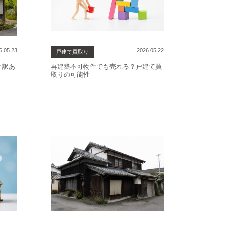
6.05.23
2026.05.22
戸建て買取り
？訳あ
再建築不可物件でも売れる？戸建て買
取りの可能性