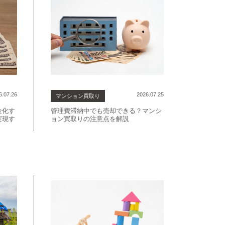
6.07.26
2026.07.25
マンション買取り
金化す
管理費滞納中でも売却できる？マンシ
実現す
ョン買取りの注意点を解説