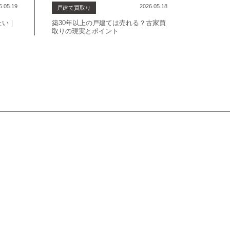
6.05.19
2026.05.18
戸建て買取り
たい｜
築30年以上の戸建ては売れる？古家買
取りの現実とポイント