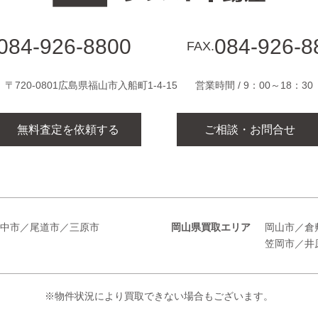
084-926-8800
084-926-8
FAX.
〒720-0801広島県福山市入船町1-4-15
営業時間 / 9：00～18：30
無料査定を依頼する
ご相談・お問合せ
中市／尾道市／三原市
岡山県買取エリア
岡山市／倉
笠岡市／井
※物件状況により買取できない場合もございます。