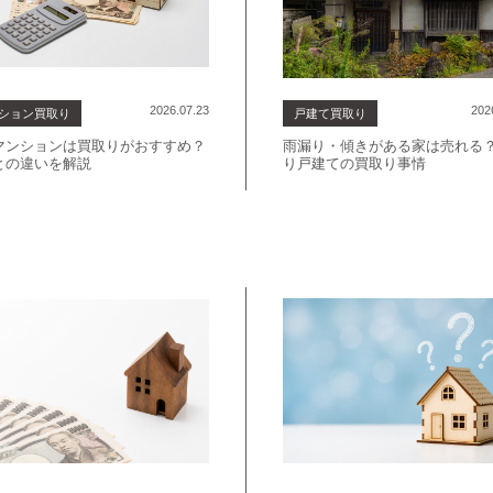
2026.07.23
202
ション買取り
戸建て買取り
マンションは買取りがおすすめ？
雨漏り・傾きがある家は売れる
との違いを解説
り戸建ての買取り事情