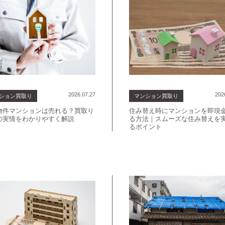
2026.07.27
202
ション買取り
マンション買取り
物件マンションは売れる？買取り
住み替え時にマンションを即現
の実情をわかりやすく解説
る方法｜スムーズな住み替えを
るポイント