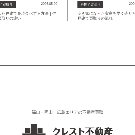
2026.05.20
202
て買取り
戸建て買取り
した戸建てを現金化する方法｜仲
空き家になった実家を早く売り
買取りの違い
戸建て買取りの流れ
福山・岡山・広島エリアの不動産買取