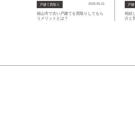
2026.05.21
戸建て買取り
戸建
福山市で古い戸建てを買取りしてもら
相続
うメリットとは？
介と