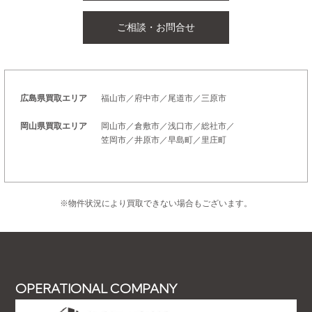
ご相談・お問合せ
広島県買取エリア
福山市／府中市／尾道市／三原市
岡山県買取エリア
岡山市／倉敷市／浅口市／総社市／
笠岡市／井原市／早島町／里庄町
※物件状況により買取できない場合もございます。
OPERATIONAL COMPANY