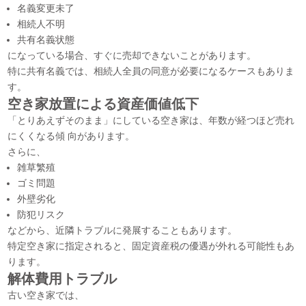
名義変更未了
相続人不明
共有名義状態
になっている場合、すぐに売却できないことがあります。
特に共有名義では、相続人全員の同意が必要になるケースもありま
す。
空き家放置による資産価値低下
「とりあえずそのまま」にしている空き家は、年数が経つほど売れ
にくくなる傾 向があります。
さらに、
雑草繁殖
ゴミ問題
外壁劣化
防犯リスク
などから、近隣トラブルに発展することもあります。
特定空き家に指定されると、固定資産税の優遇が外れる可能性もあ
ります。
解体費用トラブル
古い空き家では、