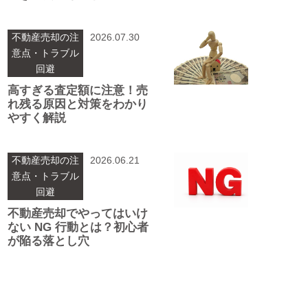
不動産売却の注
2026.07.30
意点・トラブル
回避
高すぎる査定額に注意！売
れ残る原因と対策をわかり
やすく解説
不動産売却の注
2026.06.21
意点・トラブル
回避
不動産売却でやってはいけ
ない NG 行動とは？初心者
が陥る落とし穴
投