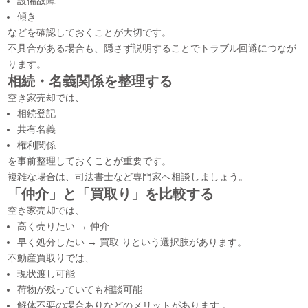
設備故障
傾き
などを確認しておくことが大切です。
不具合がある場合も、隠さず説明することでトラブル回避につなが
ります。
相続・名義関係を整理する
空き家売却では、
相続登記
共有名義
権利関係
を事前整理しておくことが重要です。
複雑な場合は、司法書士など専門家へ相談しましょう。
「仲介」と「買取り」を比較する
空き家売却では、
高く売りたい → 仲介
早く処分したい → 買取 りという選択肢があります。
不動産買取りでは、
現状渡し可能
荷物が残っていても相談可能
解体不要の場合ありなどのメリットがあります 。