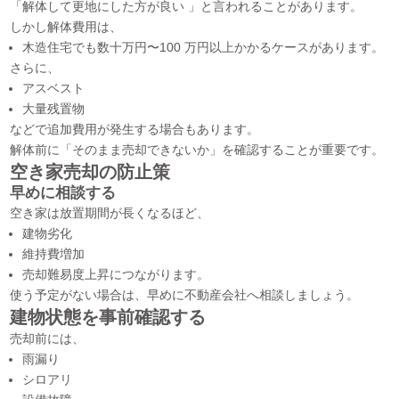
「解体して更地にした方が良い 」と言われることがあります。
しかし解体費用は、
木造住宅でも数十万円〜100 万円以上かかるケースがあります。
さらに、
アスベスト
大量残置物
などで追加費用が発生する場合もあります。
解体前に「そのまま売却できないか」を確認することが重要です。
空き家売却の防止策
早めに相談する
空き家は放置期間が長くなるほど、
建物劣化
維持費増加
売却難易度上昇につながります。
使う予定がない場合は、早めに不動産会社へ相談しましょう。
建物状態を事前確認する
売却前には、
雨漏り
シロアリ