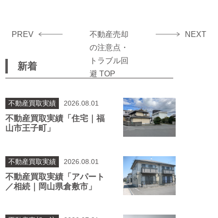
PREV
不動産売却
NEXT
の注意点・
トラブル回
新着
避 TOP
不動産買取実績
2026.08.01
不動産買取実績「住宅｜福
山市王子町」
不動産買取実績
2026.08.01
不動産買取実績「アパート
／相続｜岡山県倉敷市」