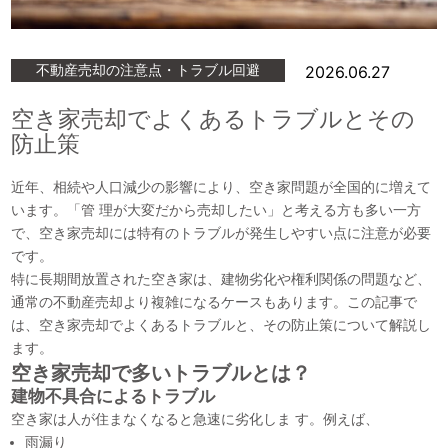
産
売
却
不動産売却の注意点・トラブル回避
2026.06.27
空き家売却でよくあるトラブルとその
防止策
近年、相続や人口減少の影響により、空き家問題が全国的に増えて
います。「管 理が大変だから売却したい」と考える方も多い一方
で、空き家売却には特有のトラブルが発生しやすい点に注意が必要
です。
特に長期間放置された空き家は、建物劣化や権利関係の問題など、
通常の不動産売却より複雑になるケースもあります。この記事で
は、空き家売却でよくあるトラブルと、その防止策について解説し
ます。
空き家売却で多いトラブルとは？
建物不具合によるトラブル
空き家は人が住まなくなると急速に劣化しま す。例えば、
雨漏り