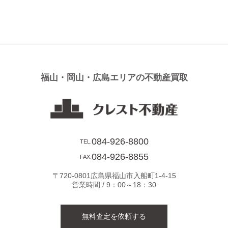
稿
ナ
ビ
ゲ
ー
シ
福山・岡山・広島エリアの不動産買取
ョ
ン
084-926-8800
TEL.
084-926-8855
FAX.
〒720-0801広島県福山市入船町1-4-15
営業時間 / 9：00～18：30
無料査定を依頼する