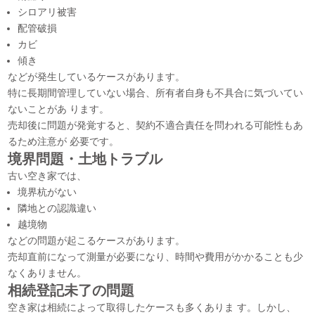
シロアリ被害
配管破損
カビ
傾き
などが発生しているケースがあります。
特に長期間管理していない場合、所有者自身も不具合に気づいてい
ないことがあ ります。
売却後に問題が発覚すると、契約不適合責任を問われる可能性もあ
るため注意が 必要です。
境界問題・土地トラブル
古い空き家では、
境界杭がない
隣地との認識違い
越境物
などの問題が起こるケースがあります。
売却直前になって測量が必要になり、時間や費用がかかることも少
なくありません。
相続登記未了の問題
空き家は相続によって取得したケースも多くありま す。しかし、