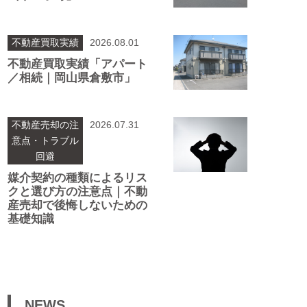
不動産買取実績
2026.08.01
不動産買取実績「アパート
／相続｜岡山県倉敷市」
不動産売却の注
2026.07.31
意点・トラブル
回避
媒介契約の種類によるリス
クと選び方の注意点｜不動
産売却で後悔しないための
基礎知識
NEWS