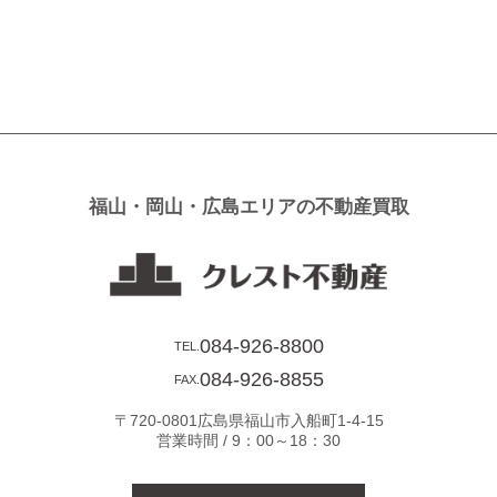
投
稿
ナ
ビ
ゲ
ー
シ
福山・岡山・広島エリアの不動産買取
ョ
ン
084-926-8800
TEL.
084-926-8855
FAX.
〒720-0801広島県福山市入船町1-4-15
営業時間 / 9：00～18：30