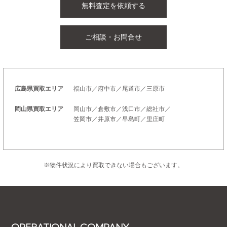
無料査定を依頼する
ご相談・お問合せ
広島県買取エリア
福山市／府中市／尾道市／三原市
岡山県買取エリア
岡山市／倉敷市／浅口市／総社市／
笠岡市／井原市／早島町／里庄町
※物件状況により買取できない場合もございます。