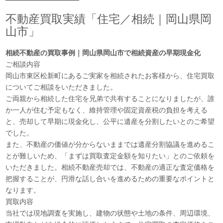
産
不動産買取実績「住宅／相続｜岡山県岡
売
却
山市」
相続不動産の買取事例｜岡山県岡山市で相続資産の早期現金化
ご相談内容
岡山市東区松新町にあるご実家を相続されたお客様から、住宅買取
についてご相談をいただきました。
ご両親から相続した住宅を兄弟で共有することになりましたが、誰
か一人が住む予定もなく、維持管理や固定資産税の負担を考える
と、売却して早期に現金化し、公平に遺産を分割したいとのご希望
でした。
また、不動産の価値が分からないままでは遺産分割協議を進めるこ
とが難しいため、「まずは買取査定金額を知りたい」とのご依頼を
いただきました。相続不動産売却では、不動産の適正な査定価格を
把握することが、円滑な話し合いを進めるための重要なポイントと
なります。
買取内容
当社では現地調査を実施し、建物の状態や土地の条件、周辺環境、