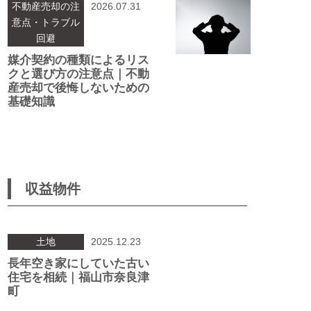
不動産売却の注
2026.07.31
意点・トラブル
回避
媒介契約の種類によるリス
クと選び方の注意点｜不動
産売却で後悔しないための
基礎知識
収益物件
土地
2025.12.23
長年空き家にしていた古い
住宅を相続｜福山市奈良津
町