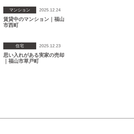
マンション
2025.12.24
賃貸中のマンション｜福山
市西町
住宅
2025.12.23
思い入れがある実家の売却
｜福山市草戸町
投
稿
ナ
ビ
ゲ
ー
シ