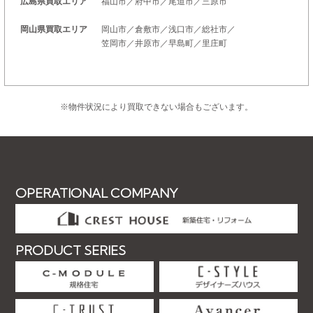
広島県買取エリア
福山市／府中市／尾道市／三原市
岡山県買取エリア
岡山市／倉敷市／浅口市／総社市／
笠岡市／井原市／早島町／里庄町
※物件状況により買取できない場合もございます。
OPERATIONAL COMPANY
PRODUCT SERIES