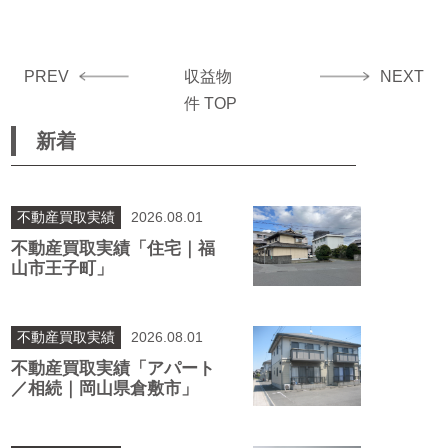
産
売
却
PREV
収益物
NEXT
件 TOP
新着
不動産買取実績
2026.08.01
不動産買取実績「住宅｜福
山市王子町」
不動産買取実績
2026.08.01
不動産買取実績「アパート
／相続｜岡山県倉敷市」