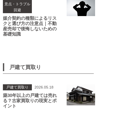
意点・トラブル
回避
媒介契約の種類によるリス
クと選び方の注意点｜不動
産売却で後悔しないための
基礎知識
戸建て買取り
戸建て買取り
2026.05.18
築30年以上の戸建ては売れ
る？古家買取りの現実とポ
イント