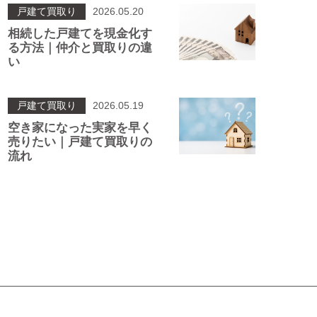
戸建て買取り
2026.05.20
相続した戸建てを現金化す
る方法｜仲介と買取りの違
い
戸建て買取り
2026.05.19
空き家になった実家を早く
売りたい｜戸建て買取りの
流れ
投
稿
ナ
ビ
ゲ
ー