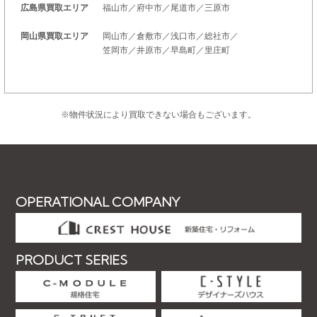
広島県買取エリア
福山市／府中市／尾道市／三原市
岡山県買取エリア
岡山市／倉敷市／浅口市／総社市／
笠岡市／井原市／早島町／里庄町
※物件状況により買取できない場合もございます。
OPERATIONAL COMPANY
PRODUCT SERIES