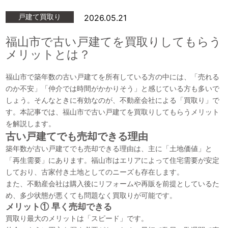
産
戸建て買取り
2026.05.21
売
却
福山市で古い戸建てを買取りしてもらう
メリットとは？
福山市で築年数の古い戸建てを所有している方の中には、「売れる
のか不安」「仲介では時間がかかりそう」と感じている方も多いで
しょう。そんなときに有効なのが、不動産会社による「買取り」で
す。本記事では、福山市で古い戸建てを買取りしてもらうメリット
を解説します。
古い戸建てでも売却できる理由
築年数が古い戸建てでも売却できる理由は、主に「土地価値」と
「再生需要」にあります。福山市はエリアによって住宅需要が安定
しており、古家付き土地としてのニーズも存在します。
また、不動産会社は購入後にリフォームや再販を前提としているた
め、多少状態が悪くても問題なく買取りが可能です。
メリット① 早く売却できる
買取り最大のメリットは「スピード」です。