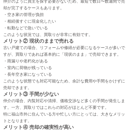
仲介のように買主を探す必要がないため、最短で数日〜数週間で売
却が完了するケースもあります。
・空き家の管理が負担
・相続後すぐに現金化したい
・転勤などで急いでいる
このような状況では、買取りが非常に有効です。
メリット② 現状のままで売れる
古い戸建ての場合、リフォームや修繕が必要になるケースが多いで
すが、買取りであれば基本的に「現状のまま」で売却できます。
・雨漏りや老朽化がある
・室内に荷物が残っている
・長年空き家になっている
このような状態でも対応可能なため、余計な費用や手間をかけずに
売却できます。
メリット③ 手間が少ない
仲介の場合、内覧対応や清掃、価格交渉など多くの手間が発生しま
す。一方、買取りではこれらの対応がほとんど不要です。
特に福山市外に住んでいる方や忙しい方にとっては、大きなメリッ
トとなります。
メリット④ 売却の確実性が高い