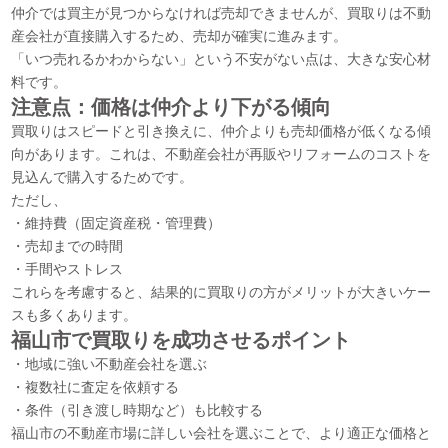
仲介では買主が見つからなければ売却できませんが、買取りは不動
産会社が直接購入するため、売却が確実に進みます。
「いつ売れるかわからない」という不安がない点は、大きな安心材
料です。
注意点：価格は仲介より下がる傾向
買取りはスピードと引き換えに、仲介よりも売却価格が低くなる傾
向があります。これは、不動産会社が再販やリフォームのコストを
見込んで購入するためです。
ただし、
・維持費（固定資産税・管理費）
・売却までの時間
・手間やストレス
これらを考慮すると、結果的に買取りの方がメリットが大きいケー
スも多くあります。
福山市で買取りを成功させるポイント
・地域に強い不動産会社を選ぶ
・複数社に査定を依頼する
・条件（引き渡し時期など）も比較する
福山市の不動産市場に詳しい会社を選ぶことで、より適正な価格と