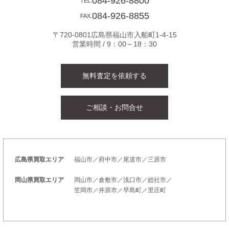
084-926-8800
TEL.
084-926-8855
FAX.
〒720-0801広島県福山市入船町1-4-15
営業時間 / 9：00～18：30
無料査定を依頼する
ご相談・お問合せ
広島県買取エリア
福山市／府中市／尾道市／三原市
岡山県買取エリア
岡山市／倉敷市／浅口市／総社市／
笠岡市／井原市／早島町／里庄町