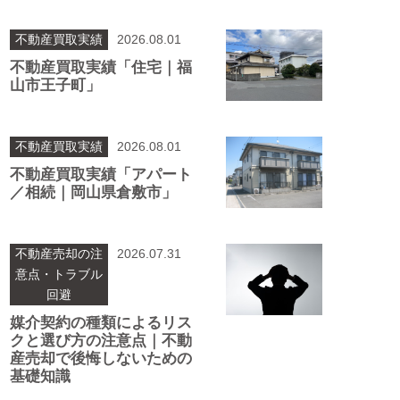
不動産買取実績
2026.08.01
不動産買取実績「住宅｜福
山市王子町」
不動産買取実績
2026.08.01
不動産買取実績「アパート
／相続｜岡山県倉敷市」
不動産売却の注
2026.07.31
意点・トラブル
回避
媒介契約の種類によるリス
クと選び方の注意点｜不動
産売却で後悔しないための
基礎知識